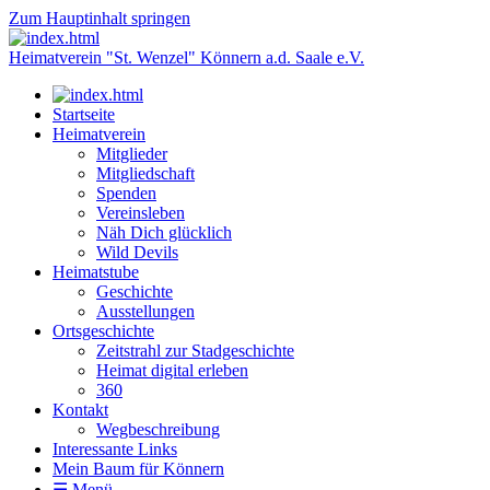
Zum Hauptinhalt springen
Heimatverein "St. Wenzel" Könnern a.d. Saale e.V.
Startseite
Heimatverein
Mitglieder
Mitgliedschaft
Spenden
Vereinsleben
Näh Dich glücklich
Wild Devils
Heimatstube
Geschichte
Ausstellungen
Ortsgeschichte
Zeitstrahl zur Stadgeschichte
Heimat digital erleben
360
Kontakt
Wegbeschreibung
Interessante Links
Mein Baum für Könnern
☰ Menü